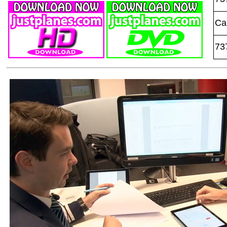
Ca
73